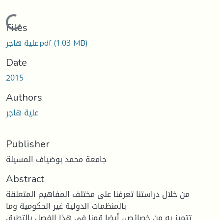
Loading...
Files
(1.03 MB)
علية هاجر.pdf
Date
2015
Authors
علية هاجر
Publisher
جامعة محمد بوضياف المسيلة
Abstract
من خلال دراستنا تعرفنا على مختلف المفاهيم المتعلقة
بالمنظمات الدولية غير الحكومية وما
تتميز به من خصائص، أيضا قمنا في هذا الفصل بالتطرق