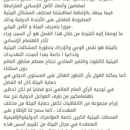
لمضامين وأبعاد الأمن الإنساني المترابطة
فيما بينها، بالإضافة لمناقشتنا لمختلف المشاكل البيئية
المطروحة للنقاش على الأجندة الدولية وذلك
مرورا بتعريف البيئة و الأمن البيئي .
ما توصلنا إليه كنتيجة من خلال هذا الفصل هو أن السبب وراء
تأخر الاهتمام الإنساني
بالبيئة هو نقص الوعي والإدراك بخطورة المشكلات البيئية
وتداعيا ا خاصة بعدا أصبحت التهديدات
البيئية كالتلوث والتغير المناخي تجتاح معظم مناطق العالم
دون استثناء
كما يمكننا القول بأن التطور الهائل على المستوى الدولي في
حماية البيئة كان له الفضل
في توجيه الرأي العام العالمي نحو قضايا لم تكن تحظى
باهتمامكبير من طرف الفواعل الدولية نتج عنه
إبرام مجموعة من الاتفاقيات تكفل حماية البيئة من مختلف
المهددات ، كما سمح لنا الإطلاع على
المحطات البيئية الكبرى خاصة المؤتمرات الدوليةوالإقليمية
المنعقدة في مجال البيئة من تقييم أسس هذه