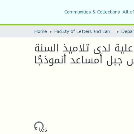
Communities & Collections
All o
Home
Faculty of Letters and Languages
علية لدى تلاميذ السنة
Loading...
Files