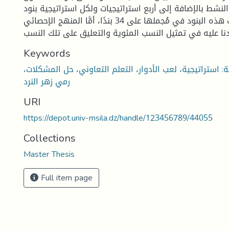
النشط بالإضافة إلى أربع استراتيجيات ولكل استراتيجية بنود
خاصة بها حيث شملت هذه البنود في مُجملها على 34 بندًا، أمَّا المنهج الإحصائي
Keywords
ة: استراتيجية، لعب الأدوار، التعلم التعاوني، حل المشكلات،
رمي زهر النرد
URI
https://depot.univ-msila.dz/handle/123456789/44055
Collections
Master Thesis
Full item page