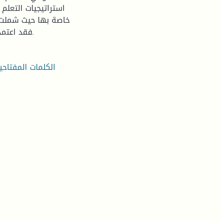
استراتيجيات التعلم 
فقد اعتمدنا عليه في تمثيل النسب المئوية والتعليق على تلك النسب.
الكلمات المفتاحي