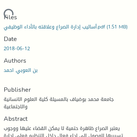
Loading...
Files
(1.51 MB)
أساليب إدارة الصراع وعلاقته بالأداء الوظيفي.pdf
Date
2018-06-12
Authors
بن العوبي, احمد
Publisher
جامعة محمد بوضياف بالمسيلة كلية العلوم الانسانية
والاجتماعية
Abstract
يعتبر الصراع ظاهرة حتمية لا يمكن القضاء عليها ووجوب
تسييرها للوصول الى اداء فعال داخل التنظيم فعلى ادارة