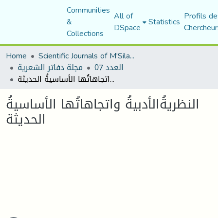
Communities
All of
Profils de
&
Statistics
DSpace
Chercheur
Collections
Home
Scientific Journals of M'Sila University
العدد 07
مجلة دفاتر الشعرية
النظريةُالأدبيةُ واتجاهاتُها الأساسيةُ الحديثة
النظريةُالأدبيةُ واتجاهاتُها الأساسيةُ
الحديثة