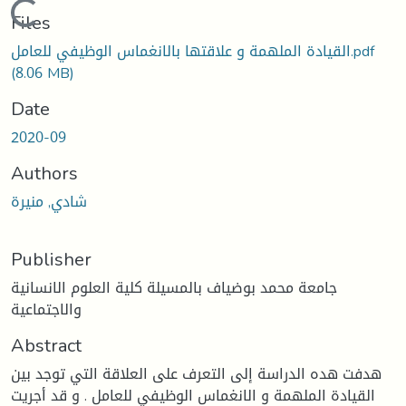
Loading...
Files
القيادة الملهمة و علاقتها بالانغماس الوظيفي للعامل.pdf
(8.06 MB)
Date
2020-09
Authors
شادي, منيرة
Publisher
جامعة محمد بوضياف بالمسيلة كلية العلوم الانسانية
والاجتماعية
Abstract
هدفت هده الدراسة إلى التعرف على العلاقة التي توجد بين
القيادة الملهمة و الانغماس الوظيفي للعامل . و قد أجريت