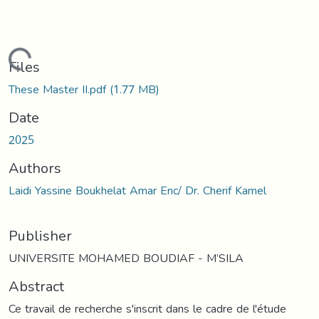
Loading...
Files
These Master II.pdf
(1.77 MB)
Date
2025
Authors
Laidi Yassine Boukhelat Amar Enc/ Dr. Cherif Kamel
Publisher
UNIVERSITE MOHAMED BOUDIAF - M’SILA
Abstract
Ce travail de recherche s'inscrit dans le cadre de l'étude