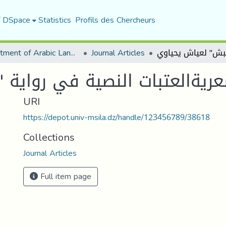
f DSpace
Statistics
Profils des Chercheurs
Department of Arabic Language and Literature
Journal Articles
ريةالعتبات النصية في رواية 
URI
https://depot.univ-msila.dz/handle/123456789/38618
Collections
Journal Articles
Full item page