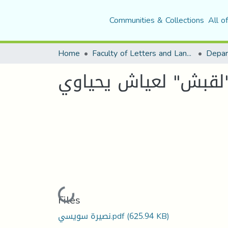
Communities & Collections
All o
Home
Faculty of Letters and Languages
"لقبش" لعياش يحياوي
Loading...
Files
نصيرة سويسي.pdf
(625.94 KB)