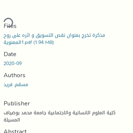
ding...
Files
مذكرة تخرج بعنوان نقص التسويق و اثره على روح
(1.94 MB)
1المعنوية.pdf
Date
2020-09
Authors
مسقم, فريد
Publisher
كلية العلوم الانسانية والاجتماعية جامعة محمد بوضياف
المسيلة
Abstract