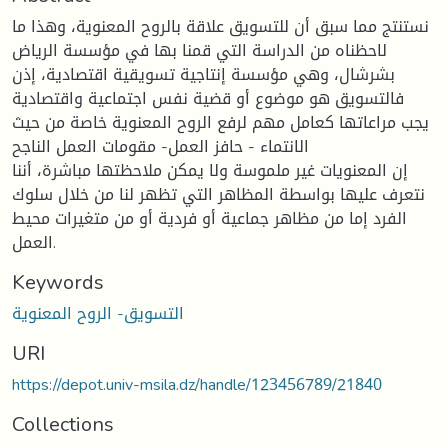
نستنتج مما سبق أن للتسويق علاقة بالروح المعنوية، وهذا ما
لاحظناه من الدراسة التي قمنا بها في مؤسسة الرياض
بشرشال، وهي مؤسسة إنتاجية تسويقية اقتصادية، إذن
فالتسويق هو موضوع أو قضية نفس اجتماعية واقتصادية
يجب مراعاتها كعامل مهم لرفع الروح المعنوية خاصة من حيث
الانتماء - حافز العمل- مقومات العمل الناجح
إن المعنويات غير ملموسة ولا يمكن ملاحظتها مباشرة، أننا
نتعرف عليها بواسطة المظاهر التي تظهر لنا من خلال سلوك
الفرد إما من مظاهر جماعية أو فردية أو من متغيرات محيط
العمل.
Keywords
التسويق- الروح المعنوية
URI
https://depot.univ-msila.dz/handle/123456789/21840
Collections