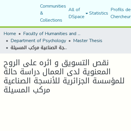
Communities
All of
Profils de
&
Statistics
DSpace
Chercheur
Collections
Home
Faculty of Humanities and Social Sciences
Department of Psychology
Master Thesis
نقص التسويق و اثره على الروح المعنوية لدى العمال دراسة حالة للمؤسسة الجزائرية للأنسجة الصناعية مركب المسيلة
نقص التسويق و اثره على الروح
المعنوية لدى العمال دراسة حالة
للمؤسسة الجزائرية للأنسجة الصناعية
مركب المسيلة