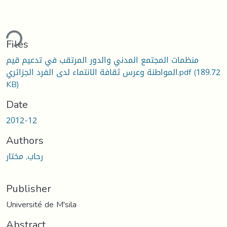
ding...
Files
منظمات المجتمع المدني والدور المرتقب في تدعيم قيم
(189.72
المواطنة وعرس ثقافة الانتماء لدى الفرد الجزائري.pdf
KB)
Date
2012-12
Authors
رحاب, مختار
Publisher
Université de M'sila
Abstract