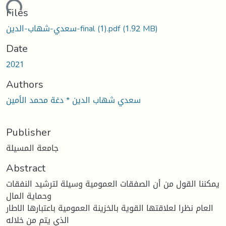
ding...
Files
(1.92 MB)
سعدي-شهاب-الدين-final (1).pdf
Date
2021
Authors
سعدي شهاب الدين * دغة محمد الأمين
Publisher
جامعة المسيلة
Abstract
يمكننا القول من أن الصفقات العمومية وسيلة لترشيد النفقات
وحماية المال
العام نظرا لعلاقتها القوية بالخزينة العمومية باعتبارها الاطار
الذي يتم من خلاله