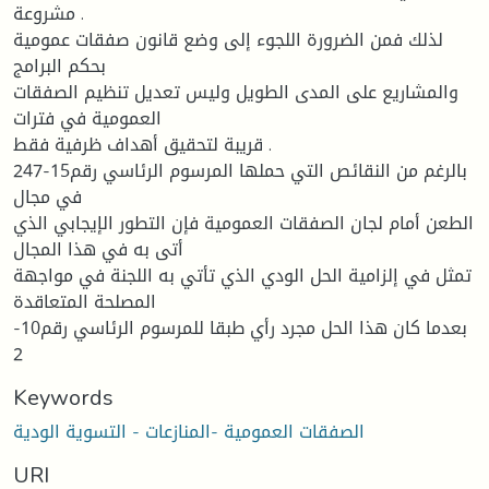
مشروعة .
لذلك فمن الضرورة اللجوء إلى وضع قانون صفقات عمومية
بحكم البرامج
والمشاريع على المدى الطويل وليس تعديل تنظيم الصفقات
العمومية في فترات
قريبة لتحقيق أهداف ظرفية فقط .
بالرغم من النقائص التي حملها المرسوم الرئاسي رقم15-247
في مجال
الطعن أمام لجان الصفقات العمومية فإن التطور الإيجابي الذي
أتى به في هذا المجال
تمثل في إلزامية الحل الودي الذي تأتي به اللجنة في مواجهة
المصلحة المتعاقدة
بعدما كان هذا الحل مجرد رأي طبقا للمرسوم الرئاسي رقم10-
2
Keywords
الصفقات العمومية -المنازعات - التسوية الودية
URI