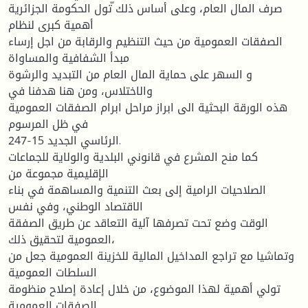
صرف المال العام، وعلى أساس ذلك ّتول الحكومة الجزائرية
أهمية كبرى لنظام
الصفقات العمومية من حيث التنظيم والرقابة من اجل إرساء
مبدأ الشفافية والمساواة
و السهر على حماية المال العام من التبديد والرشوة
والاختلاس، ومن هنا هدفنا في
هذه الورقة البحثية الى ابراز مراحل ابرام الصفقات العمومية
في ظل المرسوم
الرئاسي الجديد 15-247.
كما منح المشرع في قانوني البلدية والولاية للجماعات
الإقليمية مجموعة من
الصلاحيات الرامية إلى بعث التنمية والمساهمة في بناء
الاقتصاد الوطني، وفي نفس
الوقت وضع تحت تصرفها آلية التعاقد عن طريق الصفقة
العمومية لتحقيق ذلك،
وتماشيا مع تراجع المداخيل المالية للخزينة العمومية جعل من
السلطات العمومية
تولي أهمية لهذا الموضوع، من خلال إعادة إصلاح منظومة
الصفقات العمومية