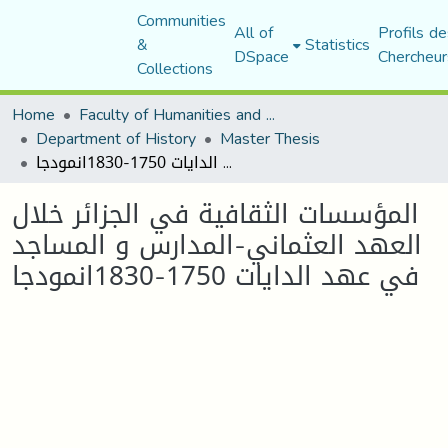
Communities
All of
Profils de
&
Statistics
DSpace
Chercheur
Collections
Home
Faculty of Humanities and Social Sciences
Department of History
Master Thesis
المؤسسات الثقافية في الجزائر خلال العهد العثماني-المدارس و المساجد في عهد الدايات 1750-1830انمودجا
المؤسسات الثقافية في الجزائر خلال
العهد العثماني-المدارس و المساجد
في عهد الدايات 1750-1830انمودجا