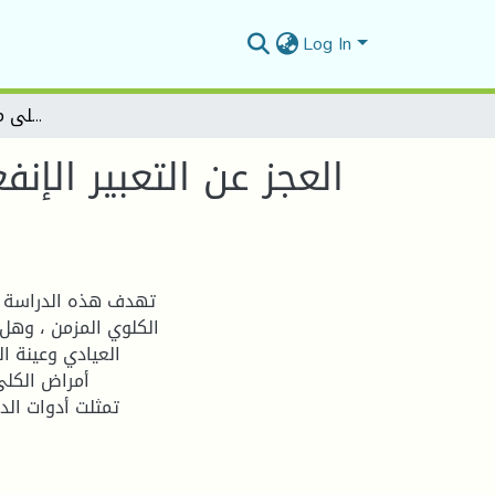
Log In
العجز عن التعبير الإنفعالي لدى مرضى القصور الكلوي المزمن دراسة عيادية لحالات بمصلحة أمراض الكلى مستشفى برج بوعريريج
العجز عن التعبير الإ
الكلوي المزمن ، وهل
العيادي وعينة ا
أمراض الكلى