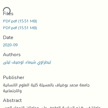
ding...
Files
PDF.pdf
(15.51 MB)
PDF.pdf
(15.51 MB)
Date
2020-09
Authors
تيطراوي شيماء, لوصيف ليلى
Publisher
جامعة محمد بوضياف بالمسيلة كلية العلوم الانسانية
والاجتماعية
Abstract
حاولنا في هذه الدراسة الوقوف على محاولات الزعماء العرب