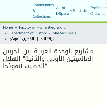
Communities
All of
Profils de
&
Statistics
DSpace
Chercheur
Collections
Home
Faculty of Humanities and Social Sciences
Department of History
Master Thesis
مشاريع الوحدة العربية بين الحربين العالميتين الأولى والثانية" الهلال الخصيب أنموذجا"
مشاريع الوحدة العربية بين الحربين
العالميتين الأولى والثانية" الهلال
الخصيب أنموذجا"