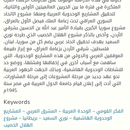
المتكررة في فترة ما بين الحربين العالميتين الأولى والثانية،
لتحقيق المشاريع الوحدوية العربية ومنها: مشروع الاتحاد
السوري العراقي تحت زعامة الملك فيصل الأول بالعراق،
مشروع سوريا الكبرى بقيادة الأمير عبد الله بن الحسين بشرقي
الأردن، وأخص بالذكر مشروع الهلال الخصيب الذي طرحه نوري
السعيد بهدف تحقيق اتحاد عربي يضم كل من سوريا، لبنان،
فلسطين، شرقي الأردن بزعامة العراق، مع إبراز طبيعة
الموقفين العربي والدولي من هذه المشاريع الوحدوية، التي
ساهمت مع أسباب أخرى في إخفاقها وفشلها، ووضع حد
للنشاطات الوحدوية الهاشمية، وبذلك اتجهت الجهود العربية
نحو عهد جديد من مرحلة المشروعات إلى مرحلة المشاورات،
التي أدت إلى إعلان قيام جامعة الدول العربية في مصر سنة
1945م.
Keywords
الفكر القومي – الوحدة العربية – المشرق العربي – المشاريع
الوحدوية الهاشمية – نوري السعيد – بريطانيا – مشروع
الهلال الخصيب.