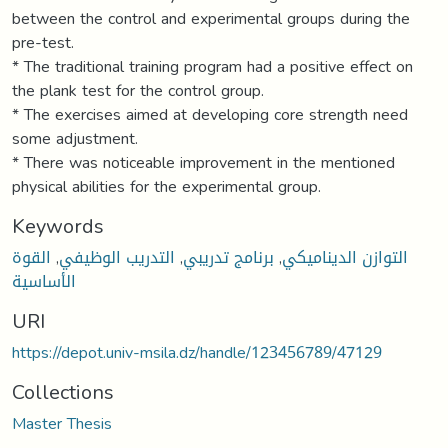
between the control and experimental groups during the
pre-test.
* The traditional training program had a positive effect on
the plank test for the control group.
* The exercises aimed at developing core strength need
some adjustment.
* There was noticeable improvement in the mentioned
physical abilities for the experimental group.
Keywords
التوازن الديناميكي
,
برنامج تدريبي
,
التدريب الوظيفي
,
القوة
الأساسية
URI
https://depot.univ-msila.dz/handle/123456789/47129
Collections
Master Thesis