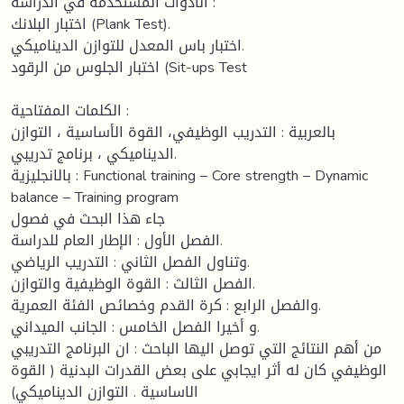
الادوات المستخدمة في الدراسة :
اختبار البلانك (Plank Test).
اختبار باس المعدل للتوازن الديناميكي.
اختبار الجلوس من الرقود (Sit-ups Test
الكلمات المفتاحية :
بالعربية : التدريب الوظيفي، القوة الأساسية ، التوازن
الديناميكي ، برنامج تدريبي.
بالانجليزية : Functional training – Core strength – Dynamic
balance – Training program
جاء هذا البحث في فصول
الفصل الأول : الإطار العام للدراسة.
وتناول الفصل الثاني : التدريب الرياضي.
الفصل الثالث : القوة الوظيفية والتوازن.
والفصل الرابع : كرة القدم وخصائص الفئة العمرية.
و أخيرا الفصل الخامس : الجانب الميداني.
من أهم النتائج التي توصل اليها الباحث : ان البرنامج التدريبي
الوظيفي كان له أثر ايجابي على بعض القدرات البدنية ( القوة
الاساسية . التوازن الديناميكي)