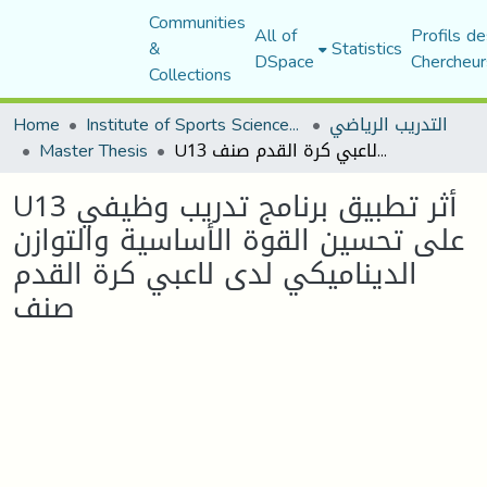
Communities
All of
Profils de
&
Statistics
DSpace
Chercheur
Collections
التدريب الرياضي
Institute of Sports Sciences and Techniques
Home
U13 أثر تطبيق برنامج تدريب وظيفي على تحسين القوة الأساسية والتوازن الديناميكي لدى لاعبي كرة القدم صنف
Master Thesis
U13 أثر تطبيق برنامج تدريب وظيفي
على تحسين القوة الأساسية والتوازن
الديناميكي لدى لاعبي كرة القدم
صنف