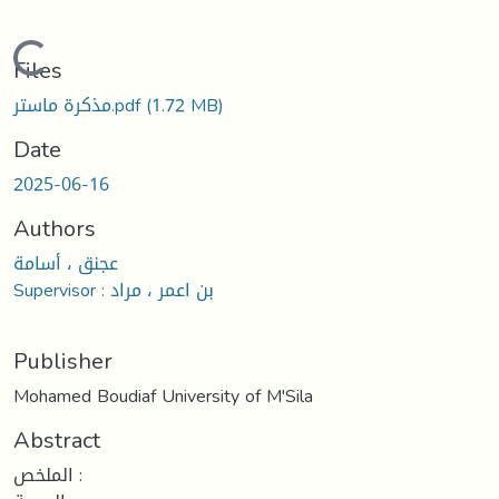
ding...
Files
(1.72 MB)
مذكرة ماستر.pdf
Date
2025-06-16
Authors
عجنق ، أسامة
Supervisor : بن اعمر ، مراد
Publisher
Mohamed Boudiaf University of M'Sila
Abstract
الملخص :