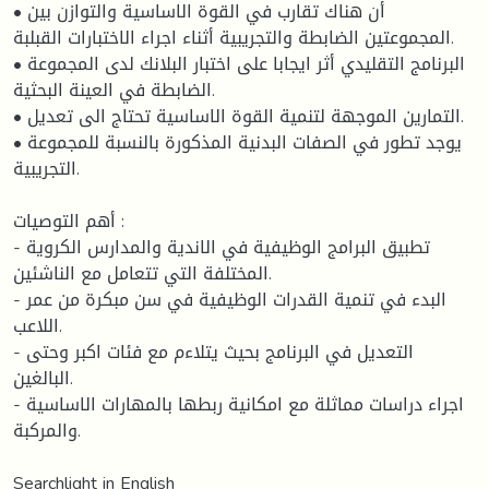
• أن هناك تقارب في القوة الاساسية والتوازن بين
المجموعتين الضابطة والتجريبية أثناء اجراء الاختبارات القبلبة.
• البرنامج التقليدي أثر ايجابا على اختبار البلانك لدى المجموعة
الضابطة في العينة البحثية.
• التمارين الموجهة لتنمية القوة الاساسية تحتاج الى تعديل.
• يوجد تطور في الصفات البدنية المذكورة بالنسبة للمجموعة
التجريبية.
أهم التوصيات :
- تطبيق البرامج الوظيفية في الاندية والمدارس الكروية
المختلفة التي تتعامل مع الناشئين.
- البدء في تنمية القدرات الوظيفية في سن مبكرة من عمر
اللاعب.
- التعديل في البرنامج بحيث يتلاءم مع فئات اكبر وحتى
البالغين.
- اجراء دراسات مماثلة مع امكانية ربطها بالمهارات الاساسية
والمركبة.
Searchlight in English