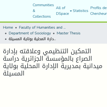
Communities
All of
Profils de
&
Statistics
DSpace
Chercheur
Collections
Home
Faculty of Humanities and Social Sciences
Department of Sociology
Master Thesis
التمكين التنظيمي وعلاقته بإدارة الصراع بالمؤسسة الجزائرية دراسة ميدانية بمديرية الإدارة المحلية بولاية المسيلة
التمكين التنظيمي وعلاقته بإدارة
الصراع بالمؤسسة الجزائرية دراسة
ميدانية بمديرية الإدارة المحلية بولاية
المسيلة