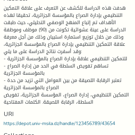
هدفت هذه الدراسة للكشف عن التعرف على علاقة التمكين
التنظيمي بإدارة الصراع بالمؤسسة الجزائرية، تحقيقا لهذه
الأهداف تم إتباع المنهج الوصفي التحليلي، حيث طبقت
الدراسة على عينة عشوائية تكونت من (90) موظف وموظفة
وذلك من خلال توزيع استمارة استبيان وذلك من أجل معرفة
علاقة التمكين التنظيمي بإدارة الصراع بالمؤسسة الجزائرية،
وقد أسفرت نتائج الدراسة على ما يلي:
- للتمكين التنظيمي علاقة بإدارة الصراع بالمؤسسة الجزائرية
- تساهم تفويض السلطة في الحد من إدارة الصراع
بالمؤسسة الجزائرية
- تعتبر الرقابة اللصيقة من بين العوامل التي تزيد من حدة
الصراع بالمؤسسة الجزائرية
التمكين التنظيمي، إدارة الصراع، المؤسسة الجزائرية، تفويض
السلطة، الرقابة اللصيقة. الكلمات المفتاحية
URI
https://depot.univ-msila.dz/handle/123456789/43654