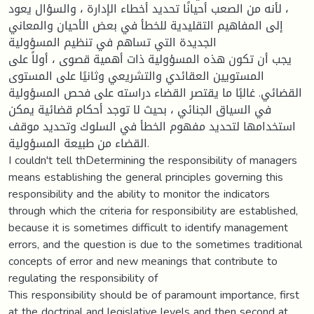
، لأنه من الصعب أحيانًا تحديد أخطاء الإدارة ، والسؤال يعود
إلى المفاهيم التقليدية للخطأ في بعض الأحيان والمعاني
الجديدة التي تساهم في تنظيم المسؤولية
يجب أن تكون هذه المسؤولية ذات أهمية قصوى ، أولاً على
المستويين العقائدي والتشريعي وثانيًا على المستوى
القضائي. غالبًا ما يقتصر القضاء دراسته على فحص المسؤولية
في السياق الجنائي ، بحيث لا توجد أحكام قضائية يمكن
استخدامها لتحديد مفهوم الخطأ في السلوك وتحديد موقف
القضاء من طبيعة المسؤولية.
I couldn't tell thDetermining the responsibility of managers
means establishing the general principles governing this
responsibility and the ability to monitor the indicators
through which the criteria for responsibility are established,
because it is sometimes difficult to identify management
errors, and the question is due to the sometimes traditional
concepts of error and new meanings that contribute to
regulating the responsibility of
This responsibility should be of paramount importance, first
at the doctrinal and legislative levels and then second at