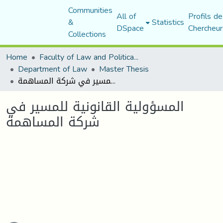
Communities
All of
Profils de
&
Statistics
DSpace
Chercheur
Collections
Home
Faculty of Law and Political Science
Department of Law
Master Thesis
المسؤولية القانونية للمسير في شركة المساهمة
المسؤولية القانونية للمسير في
شركة المساهمة
ading...