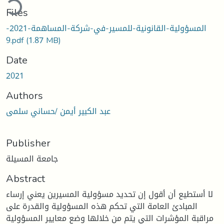
Files
المسؤولية-القانونية-للمسير-في-شركة-المساهمة-2021-
9.pdf
(1.87 MB)
Date
2021
Authors
عبد الكبير أيمن /حساني سلمى
Publisher
جامعة المسيلة
Abstract
لا أستطيع أن أقول إن تحديد مسؤولية المسيرين يعني إرساء
المبادئ العامة التي تحكم هذه المسؤولية والقدرة على
مراقبة المؤشرات التي يتم من خلالها وضع معايير المسؤولية