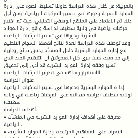
بالعربية: من خلال هذه الدراسة حاولنا تسليط الضوء على إدارة
الموارد البشرية ودورها في تسيير المركبات الرياضية، ومن أجل
ذلك تم الاعتماد على المنهج الوصفي التحليلي، حيث تم اختيار
مركبات رياضية في ولاية سطيف لدراسة واقع إدارة الموارد
البشرية ودورها في تسيير المركبات الرياضية.
وقد توصلت هذه الدراسة لعدة نتائج أهمها انسجام التنظـيم
مـع إدارة الموارد البشرية داخل المنشأة يحقق نتائج إيجابية
إلى حد بعيد، حيـث يـرى كـل المبحوثين أن التنظيم الجيد الذي
تسير وفقه إدارة الموارد البشرية قد أدى إلـى تحقيـق
الاستقرار وساهم في تطوير المركبات الرياضية.
عنوان الدراسة:
إدارة الموارد البشرية ودورها في تسيير المركبات الرياضية
لولاية سطيف (دراسة ميدانية على المركبات رياضية في ولاية
سطيف)
أهداف الدراسة:
• معرفة على أهداف إدارة الموارد البشرية في المنشآت
الرياضية.
• التعرف على المفاهيم المرتبطة بإدارة الموارد البشرية،