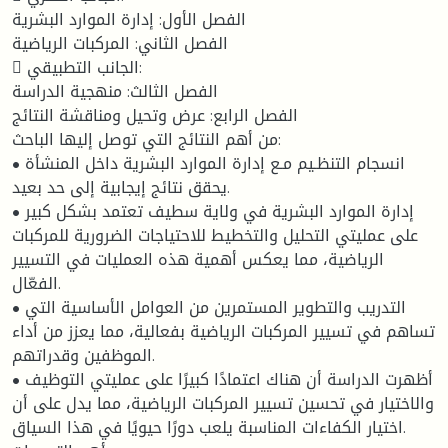
الفصل الأول: إدارة الموارد البشرية
الفصل الثاني: المركبات الرياضية
 الجانب التطبيقي:
الفصل الثالث: منهجية الدراسة
الفصل الرابع: عرض وتحيل ومناقشة النتائج
من أهم النتائج التي توصل إليها الباحث:
• انسجام التنظـيم مـع إدارة الموارد البشرية داخل المنشأة
يحقق نتائج إيجابية إلى حد بعيد.
• إدارة الموارد البشرية في ولاية سطيف تعتمد بشكل كبير
على عمليتي التحليل والتخطيط للاحتياجات الضرورية للمركبات
الرياضية، مما يعكس أهمية هذه العمليات في التسيير
الفعّال.
• التدريب والتطوير المستمرين من العوامل الأساسية التي
تساهم في تسيير المركبات الرياضية بفعالية، مما يعزز من أداء
الموظفين وقدراتهم.
• أظهرت الدراسة أن هناك اعتمادًا كبيرًا على عمليتي التوظيف
والاختيار في تحسين تسيير المركبات الرياضية، مما يدل على أن
اختيار الكفاءات المناسبة يلعب دورًا حيويًا في هذا السياق.