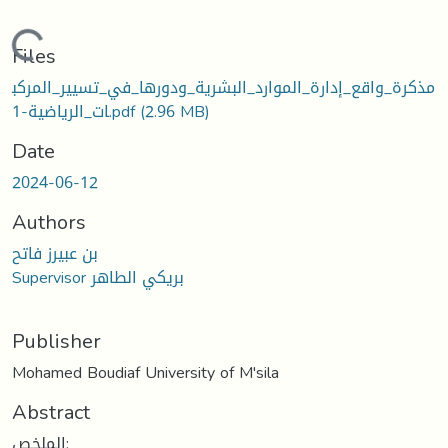
ding...
Files
مذكرة_واقع_إدارة_الموارد_البشرية_ودورها_في_تسيير_المركب
ات_الرياضية-1.pdf
(2.96 MB)
Date
2024-06-12
Authors
بن عبيرز فاتح
Supervisor بريكي الطاهر
Publisher
Mohamed Boudiaf University of M'sila
Abstract
الملخص: