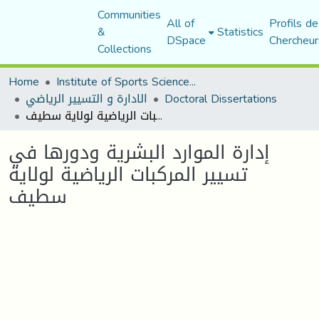
Communities
All of
Profils de
&
Statistics
DSpace
Chercheur
Collections
Home
Institute of Sports Sciences and Techniques
الادارة و التسيير الرياضي
Doctoral Dissertations
إدارة الموارد البشرية ودورها في تسيير المركبات الرياضية لولاية سطيف
إدارة الموارد البشرية ودورها في
تسيير المركبات الرياضية لولاية
سطيف