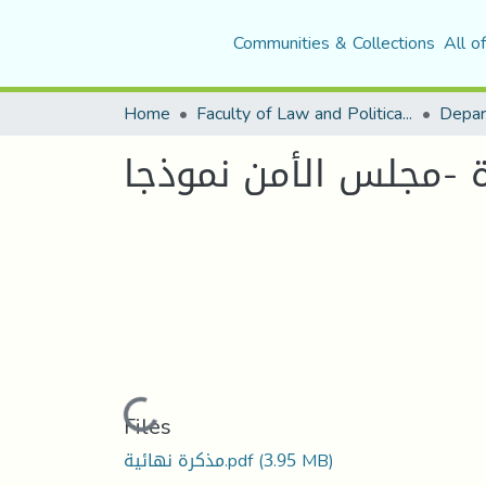
Communities & Collections
All o
Home
Faculty of Law and Political Science
Loading...
Files
(3.95 MB)
مذكرة نهائية.pdf