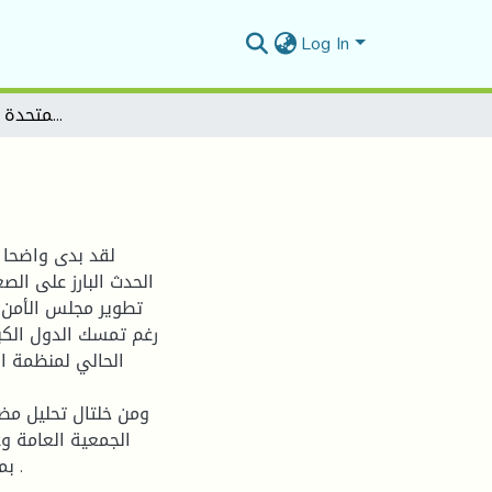
Log In
إصلاح هياكل الأمم المتحدة -مجلس الأمن نموذجا-
لقد بدى واضحا 
الحدث البارز على الص
تطوير مجلس الأمن م
رغم تمسك الدول الكبر
الحالي لمنظمة ال
ومن خلتال تحليل مض
الجمعية العامة وع
بمسألة التمثيل العادل في مجلس الأمن والمسائل ذات الصلة .