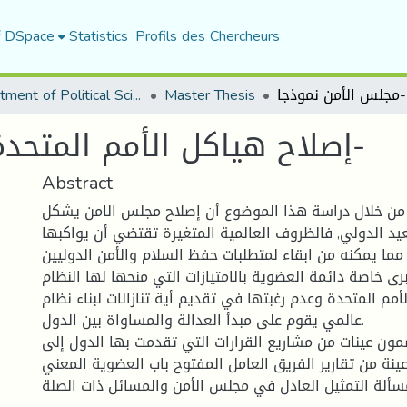
f DSpace
Statistics
Profils des Chercheurs
Department of Political Sciences
Master Thesis
إصلاح هياكل الأمم المتحدة -مجلس الأمن نموذجا-
Abstract
من خلال دراسة هذا الموضوع أن إصلاح مجلس الامن يشكل
عيد الدولي, فالظروف العالمية المتغيرة تقتضي أن يواكبها
ما يمكنه من ابقاء لمتطلبات حفظ السلام والأمن الدوليين
ى خاصة دائمة العضوية بالامتيازات التي منحها لها النظام
أمم المتحدة وعدم رغبتها في تقديم أية تنازالات لبناء نظام
عالمي يقوم على مبدأ العدالة والمساواة بين الدول.
مون عينات من مشاريع القرارات التي تقدمت بها الدول إلى
ينة من تقارير الفريق العامل المفتوح باب العضوية المعني