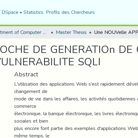
f DSpace
Statistics
Profils des Chercheurs
Department of Computer Science
Master Thesis
OCHE DE GENERATIOn DE 
ULNERABILITE SQLI
Abstract
L'utilisation des applications Web s'est rapidement déve
changement de
mode de vie dans les affaires, les activités quotidiennes e
commerce
électronique, la banque électronique, les livres électroniq
sociales et bien
plus encore font partie des exemples d'applications Web
même temps, le