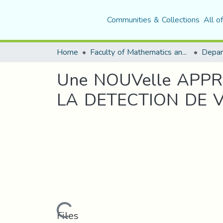
Communities & Collections
All o
Home
Faculty of Mathematics and Computer Science
Une NOUVelle APPR
LA DETECTION DE V
Loading...
Files