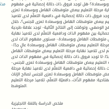
مذك
وبوسعادة؟-هل توجد فروق ذات دلالة إحصائية في مفهوم
اية مرحلة التعليم ببعض متوسّطات الهامل وبوسعادة تعزى
د فروق ذات دلالة إحصائية في دافعية التعلّم لدى تلاميذ
ليم ببعض متوسّطات الهامل وبوسعادة تعزى للجنس؟، خلال
هج الوصفي، وتوصّلت إلى النتائج التّالية- توجد علاقة طردية
حصائية بين مفهوم الذات ودافعية التعلّم لدى تلاميذ نهاية
ض متوسّطات الهامل وبوسعادة.- مستوى مفهوم الذات لدى
ة مرحلة التعليم ببعض متوسّطات الهامل وبوسعادة عالٍ جدّا
م لدى تلاميذ نهاية مرحلة التعليم ببعض متوسّطات الهامل
دّا.-لا توجد فروق ذات دلالة إحصائية في مفهوم الذات لدى
حلة التعليم ببعض متوسّطات الهامل وبوسعادة تعزى للجنس
دلالة إحصائية في دافعية التعلّم لدى تلاميذ نهاية مرحلة
ببعض متوسّطات الهامل وبوسعادة تعزى للجنس لصالح الإناث
فتاحية: مفهوم الذّات، دافعيّة التعلّم، تلاميذ مرحلة التعليم
المتوسّط.
ملخص الدراسة باللغة الانجليزية