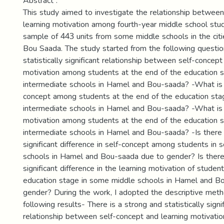
Abstract :
This study aimed to investigate the relationship betwee
learning motivation among fourth-year middle school stu
sample of 443 units from some middle schools in the cit
Bou Saada. The study started from the following question
statistically significant relationship between self-concept
motivation among students at the end of the education 
intermediate schools in Hamel and Bou-saada? -What is t
concept among students at the end of the education sta
intermediate schools in Hamel and Bou-saada? -What is t
motivation among students at the end of the education 
intermediate schools in Hamel and Bou-saada? -Is there a
significant difference in self-concept among students in
schools in Hamel and Bou-saada due to gender? Is there a
significant difference in the learning motivation of studen
education stage in some middle schools in Hamel and B
gender? During the work, I adopted the descriptive meth
following results- There is a strong and statistically signif
relationship between self-concept and learning motivatio