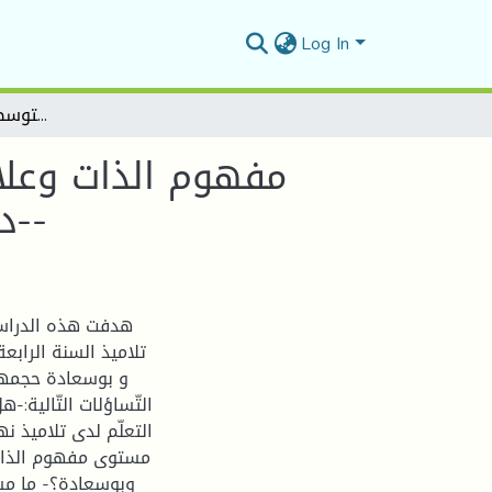
Log In
مفهوم الذات وعلاقته بدافعية التعلّم لدى تلاميذ السنة الرابعة متوسّط -دراسة ميدانية على بعض متوسطات الهامل وبوسعادة-
مفهوم الذات وعلاق
-دراسة ميدانية على بعض متوسطات الهامل وبوسعادة-
هدفت هذه الدراسة
تلاميذ السنة الراب
التّساؤلات التّالية:
التعلّم لدى تلاميذ 
مستوى مفهوم الذات 
وبوسعادة؟- ما مست