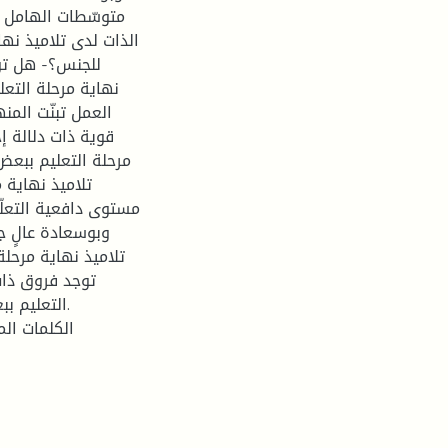
متوسّطات الهامل 
الذات لدى تلاميذ نه
للجنس؟- هل توج
نهاية مرحلة التع
العمل تبنّت المن
قوية ذات دلالة إ
مرحلة التعليم ببع
تلاميذ نهاي.-
مستوى دافعية التعلّ
وبوسعادة عالٍ ج
تلاميذ نهاية مر.-
توجد فروق ذات 
التعليم .
الكلمات الم