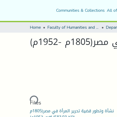
Communities & Collections
All o
Home
Faculty of Humanities and Social Sciences
Depar
م -1952م
Loading...
Files
نشأة وتطور قضية تحرير المرأة في مصر(1805م