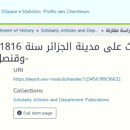
f DSpace
Statistics
Profils des Chercheurs
tment of History
Scholarly Articles and Department Publications
وقنصل أجنبي -دراسة مقارنة-
URI
https://depot.univ-msila.dz/handle/123456789/36632
Collections
Scholarly Articles and Department Publications
Full item page