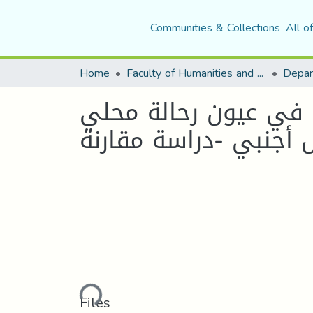
Communities & Collections
All o
Home
Faculty of Humanities and Social Sciences
Depar
حملة اللورد إكسموث على مدينة الجزائر سنة 1816 في عيون رحالة محلي
Loading...
Files