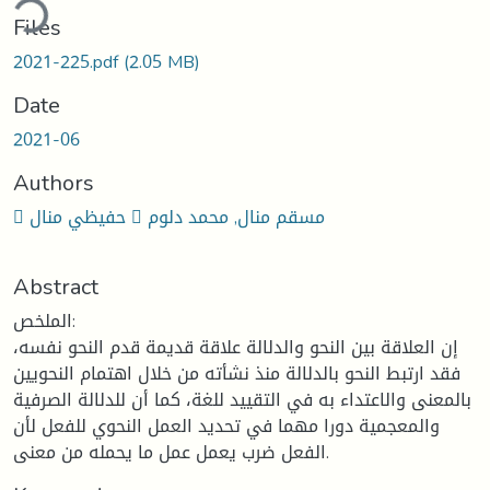
ding...
Files
2021-225.pdf
(2.05 MB)
Date
2021-06
Authors
 حفيظي منال  مسقم منال, محمد دلوم
Abstract
الملخص:
إن العلاقة بين النحو والدلالة علاقة قديمة قدم النحو نفسه،
فقد ارتبط النحو بالدلالة منذ نشأته من خلال اهتمام النحويين
بالمعنى والاعتداء به في التقييد للغة، كما أن للدلالة الصرفية
والمعجمية دورا مهما في تحديد العمل النحوي للفعل لأن
الفعل ضرب يعمل عمل ما يحمله من معنى.