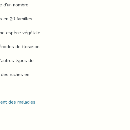
ce d'un nombre
s en 20 familles
'une espèce végétale
ériodes de floraison
d'autres types de
t des ruches en
ment des maladies