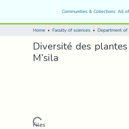
Communities & Collections
All o
Home
Faculty of sciences
Diversité des plante
M’sila
Loading...
Files