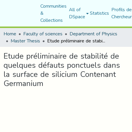
Communities
All of
Profils de
&
Statistics
DSpace
Chercheur
Collections
Home
Faculty of sciences
Department of Physics
Master Thesis
Etude préliminaire de stabilité de quelques défauts ponctuels dans la surface de silicium Contenant Germanium
Etude préliminaire de stabilité de
quelques défauts ponctuels dans
la surface de silicium Contenant
Germanium