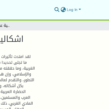
Log In
اشكالية التحيز في الحضارة الغربية عند عبد الوهاب المسيري
اشكالية
لقد امتدت تأثيرات 
ما تجلى تحديدا ف
الغربية، وما حققته 
والإسلامي، وإن هذا 
التطور، والتقدم لعا
بكل أشكاله، و
الحضارة العربية
العرب والمسلمين، 
المادي الغربي، ذلك 