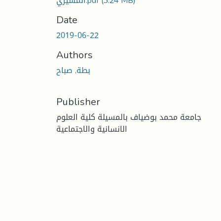
(3.24 MB)
المسيري.pdf
Date
2019-06-22
Authors
بطة, صباح
Publisher
جامعة محمد بوضياف بالمسيلة كلية العلوم
الانسانية والاجتماعية