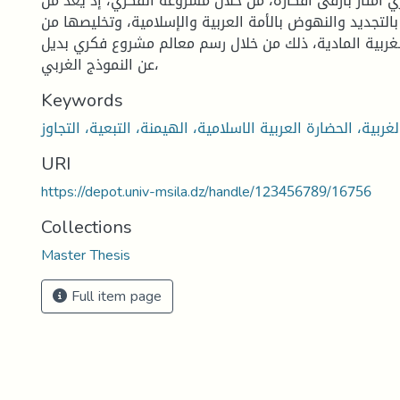
 امتاز بأرقى أفكاره، من خلال مشروعه الفكري، إذ يعد من
بالتجديد والنهوض بالأمة العربية والإسلامية، وتخليصها من
لغربية المادية، ذلك من خلال رسم معالم مشروع فكري بديل
عن النموذج الغربي،
Keywords
URI
https://depot.univ-msila.dz/handle/123456789/16756
Collections
Master Thesis
Full item page