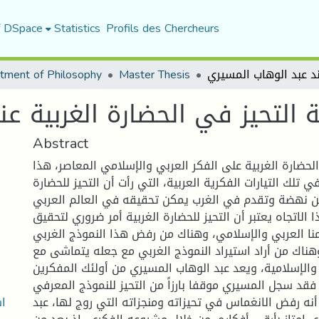
f DSpace
Statistics
Profils des Chercheurs
tment of Philosophy
Master Thesis
 التحيز في الحضارة الغربية ع
Abstract
الحضارة الغربية على الفكر العربي والإسلامي المعاصر، هذا
ي تلك التيارات الفكرية العربية، التي رأت أن التحيز للحضارة
من نهضة وتقدم في الغرب يمكن تحقيقه في العالم العربي
الاتجاه يعتبر أن التحيز للحضارة الغربية أمر ضروري لتحقيق
لمنا العربي والإسلامي، وهناك من رفض هذا النموذج الغربي
هناك من أراد استيراد النموذج الغربي مع جعله يتماشى مع
 والإسلامية، ويعد عبد الوهاب المسيري من أولئك المفكرين
فقد سجل المسيري موقفا بارزاً من التحيز للنموذج المعرفي
اش
أنه رفض الانغماس في تحيزاته ومنجزاته التي روج لها، عبد