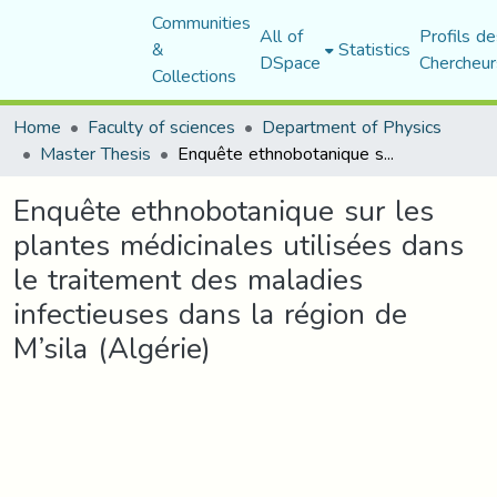
Communities
All of
Profils de
&
Statistics
DSpace
Chercheur
Collections
Home
Faculty of sciences
Department of Physics
Master Thesis
Enquête ethnobotanique sur les plantes médicinales utilisées dans le traitement des maladies infectieuses dans la région de M’sila (Algérie)
Enquête ethnobotanique sur les
plantes médicinales utilisées dans
le traitement des maladies
infectieuses dans la région de
M’sila (Algérie)