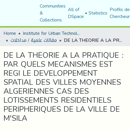
Communities
All of
Profils de
&
Statistics
DSpace
Chercheur
Collections
Home
Institute for Urban Technology Management
مقالات علمية / مداخلات
DE LA THEORIE A LA PRATIQUE : PAR QUELS MECANISMES EST REGI LE DEVELOPPEMENT SPATIAL DES VILLES MOYENNES ALGERIENNES CAS DES LOTISSEMENTS RESIDENTIELS PERIPHERIQUES DE LA VILLE DE M'SILA
DE LA THEORIE A LA PRATIQUE :
PAR QUELS MECANISMES EST
REGI LE DEVELOPPEMENT
SPATIAL DES VILLES MOYENNES
ALGERIENNES CAS DES
LOTISSEMENTS RESIDENTIELS
PERIPHERIQUES DE LA VILLE DE
M'SILA