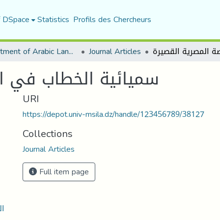
f DSpace
Statistics
Profils des Chercheurs
Department of Arabic Language and Literature
Journal Articles
سميائية الخطاب في ال
URI
https://depot.univ-msila.dz/handle/123456789/38127
Collections
Journal Articles
Full item page
ال