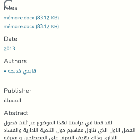
Loading...
Files
mémoire.docx
(83.12 KB)
mémoire.docx
(83.12 KB)
Date
2013
Authors
• قايدي خديجة
Publisher
المسيلة
Abstract
لقد قمنا في دراستنا لهذا الموضوع عبر ثلاث فصول
الفصل الاول الذي تناول مفاهيم حول التنمية الادارية والفساد
الاداري وذاك بهدف التعرف على المصطلحين و معرفة