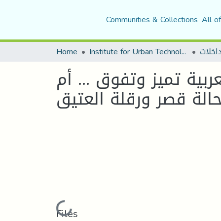
Communities & Collections
All o
Home
Institute for Urban Technology Management
اخلات
ربية تميز وتفوق ... أم
الة قصر ورقلة العتيق
Loading...
Files