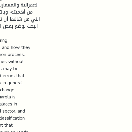
العمرانية والمعمار
من أهميته، وبالت
التي من شانها أن ت
البحث بوضع بعض الا
ring
on and how they
tion process.
ries without
cs may be
 errors that
s in general
xchange
argla is
alaces in
d sector, and
assification;
nt that