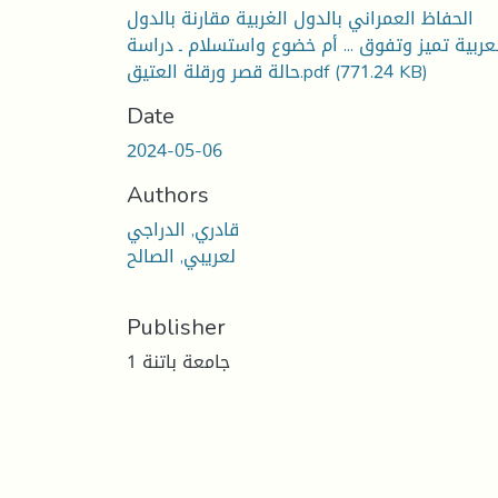
الحفاظ العمراني بالدول الغربية مقارنة بالدول
عربية تميز وتفوق ... أم خضوع واستسلام ـ دراسة
حالة قصر ورقلة العتيق.pdf
(771.24 KB)
Date
2024-05-06
Authors
قادري, الدراجي
لعريبي, الصالح
Publisher
جامعة باتنة 1