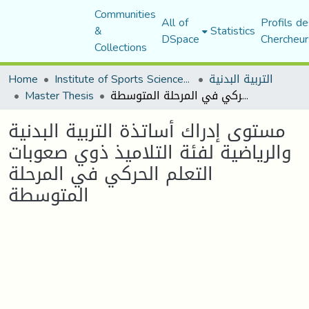
Communities
All of
Profils de
&
Statistics
DSpace
Chercheur
Collections
التربية البدنية
Institute of Sports Sciences and Techniques
Home
مستوى إدراك أساتذة التربية البدنية والرياضية لفئة التلاميذ ذوي صعوبات التعلم الحركي في المرحلة المتوسطة
Master Thesis
مستوى إدراك أساتذة التربية البدنية
والرياضية لفئة التلاميذ ذوي صعوبات
التعلم الحركي في المرحلة
المتوسطة