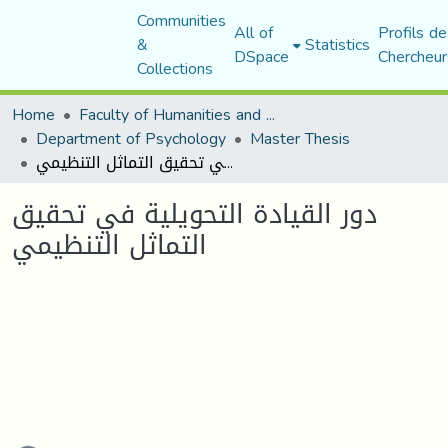
Communities
All of
Profils de
&
Statistics
DSpace
Chercheur
Collections
Home
Faculty of Humanities and Social Sciences
Department of Psychology
Master Thesis
دور القيادة التحويلية في تحقيق التماثل التنظيمي
دور القيادة التحويلية في تحقيق
التماثل التنظيمي
Loading...