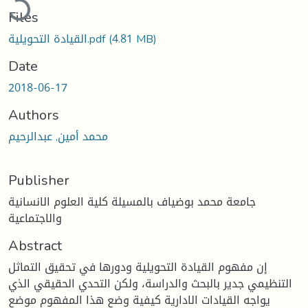
Files
(4.81 MB)
القيادة التحويلية.pdf
Date
2018-06-17
Authors
محمد أمين, عبدالرحيم
Publisher
جامعة محمد بوضياف بالمسيلة كلية العلوم الانسانية
والاجتماعية
Abstract
إن مفهوم القيادة التحويلية ودورها في تحقيق التماثل
التنظيمي جدير بالبحث والدراسة، ولكن التحدي الحقيقي الذي
يواجه القيادات الادارية كيفية وضع هذا المفهوم موضع