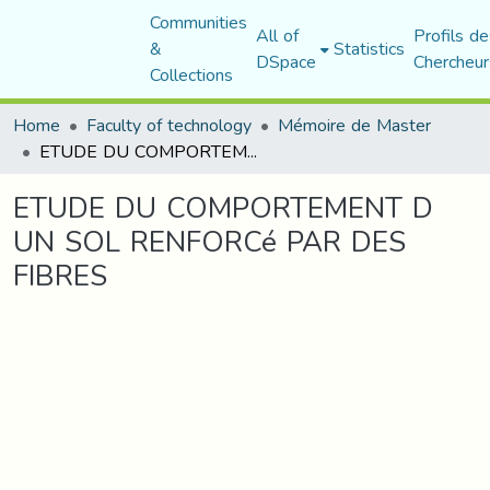
Communities
All of
Profils de
&
Statistics
DSpace
Chercheur
Collections
Home
Faculty of technology
Mémoire de Master
ETUDE DU COMPORTEMENT D UN SOL RENFORCé PAR DES FIBRES
ETUDE DU COMPORTEMENT D
UN SOL RENFORCé PAR DES
FIBRES