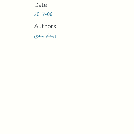
Date
2017-06
Authors
ريمة, بختي