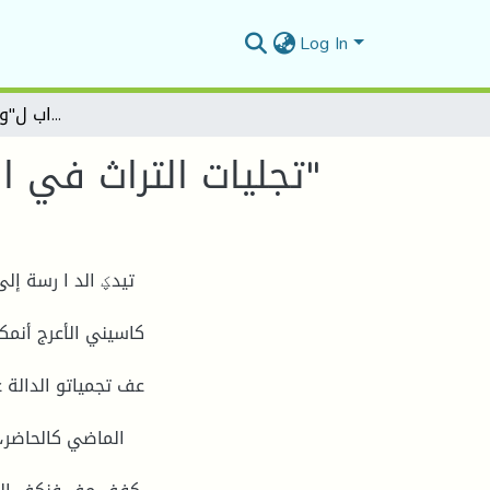
Log In
تجليات التراث في الرواية الجزائرية أنثى السراب ل"واسيني الأعرج أنمىذجا"
تجليات التراث في الرواية الجزائرية أنثى السراب ل"واسيني الأعرج أنمىذجا"
تيدؼ الد ا رسة إلى
كاسيني الأعرج أنمكذ
عف تجمياتو الدالة 
الماضي كالحاضر، 