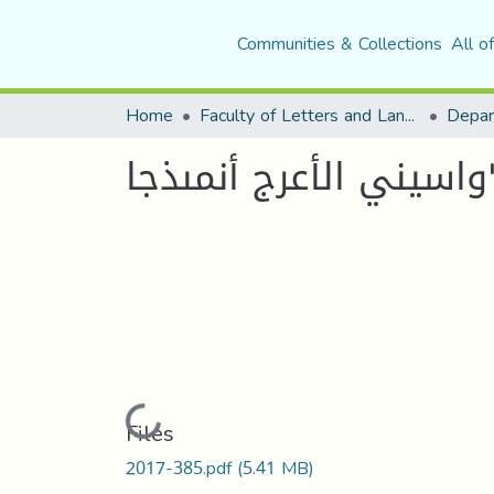
Communities & Collections
All o
Home
Faculty of Letters and Languages
Loading...
Files
2017-385.pdf
(5.41 MB)