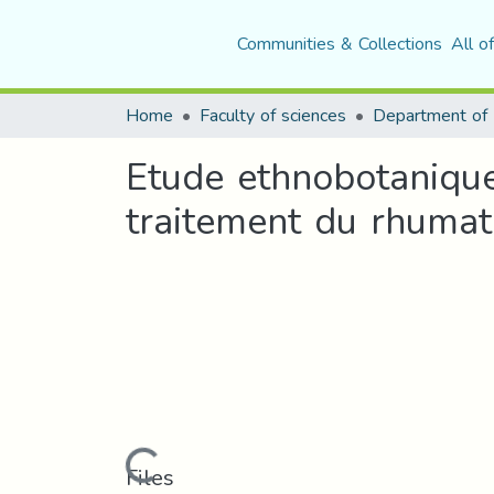
Communities & Collections
All o
Home
Faculty of sciences
Etude ethnobotanique
traitement du rhumat
Loading...
Files