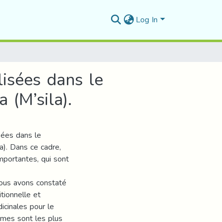
Log In
lisées dans le
 (M’sila).
isées dans le
a). Dans ce cadre,
mportantes, qui sont
nous avons constaté
tionnelle et
icinales pour le
mmes sont les plus