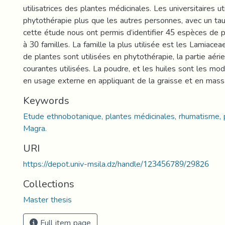
utilisatrices des plantes médicinales. Les universitaires uti
phytothérapie plus que les autres personnes, avec un ta
cette étude nous ont permis d’identifier 45 espèces de 
à 30 familles. La famille la plus utilisée est les Lamiacea
de plantes sont utilisées en phytothérapie, la partie aéri
courantes utilisées. La poudre, et les huiles sont les mod
en usage externe en appliquant de la graisse et en mass
Keywords
Etude ethnobotanique, plantes médicinales, rhumatisme, 
Magra.
URI
https://depot.univ-msila.dz/handle/123456789/29826
Collections
Master thesis
Full item page