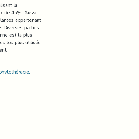
lisant la
ux de 45%. Aussi,
plantes appartenant
e. Diverses parties
enne est la plus
es les plus utilisés
ant.
phytothérapie,