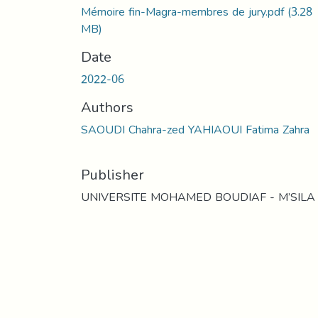
Mémoire fin-Magra-membres de jury.pdf
(3.28
MB)
Date
2022-06
Authors
SAOUDI Chahra-zed YAHIAOUI Fatima Zahra
Publisher
UNIVERSITE MOHAMED BOUDIAF - M’SILA