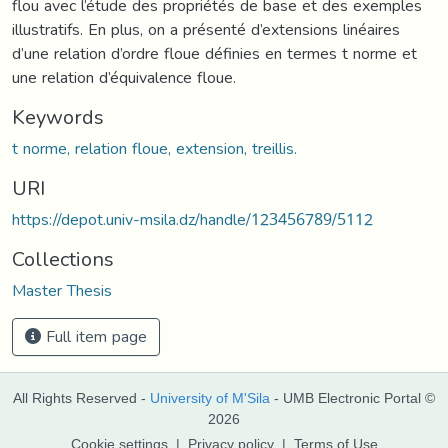
flou avec l’étude des propriétés de base et des exemples
illustratifs. En plus, on a présenté d’extensions linéaires
d’une relation d’ordre floue définies en termes t norme et
une relation d’équivalence floue.
Keywords
t norme, relation floue, extension, treillis.
URI
https://depot.univ-msila.dz/handle/123456789/5112
Collections
Master Thesis
Full item page
All Rights Reserved -
University of M'Sila
- UMB Electronic Portal ©
2026
Cookie settings
|
Privacy policy
|
Terms of Use