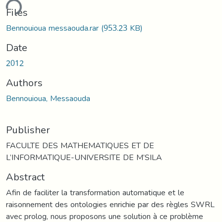
ding...
Files
Bennouioua messaouda.rar
(953.23 KB)
Date
2012
Authors
Bennouioua, Messaouda
Publisher
FACULTE DES MATHEMATIQUES ET DE
L’INFORMATIQUE-UNIVERSITE DE M’SILA
Abstract
Afin de faciliter la transformation automatique et le
raisonnement des ontologies enrichie par des règles SWRL
avec prolog, nous proposons une solution à ce problème