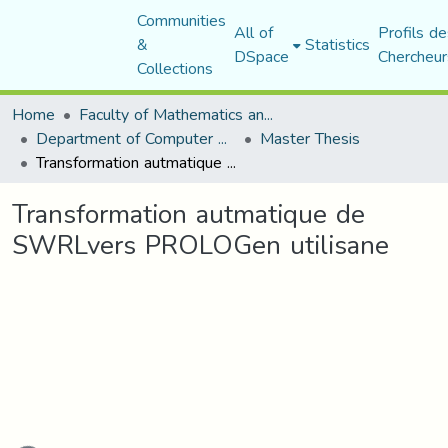
Communities
All of
Profils de
&
Statistics
DSpace
Chercheur
Collections
Home
Faculty of Mathematics and Computer Science
Department of Computer Science
Master Thesis
Transformation autmatique de SWRLvers PROLOGen utilisane
Transformation autmatique de
SWRLvers PROLOGen utilisane