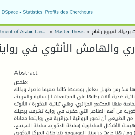
f DSpace
Statistics
Profils des Chercheurs
Department of Arabic Language and Literature
Master Thesis
وري والهامش الأنثوي في رواية
Abstract
ملخص:
ا منذ زمن طويل تعامل بوصفها كائنا ضعيفا قاصرا، وبذلك
ائية ضدية ألقت بظلها على المجتمعات الإنسانية والعربية،
خاصة منها المجتمع الجزائري، وهي ثنائية الذكورة / الأنوثة.
ورية من أهم العناصر التي حضرت في رواية تشرفت برحيلك
من الطبيعي أن تصور الروائية الجزائرية في روايتها معاناة
يمنة الأشكال السلطوية (سلطة الذكورة، سلطة المجتمع،
ومن هنا جاءت دراستنا الموسومة بتداخلات المركز الذكوري