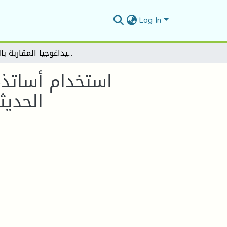
Log In
استخدام أساتذة الرياضيات في المرحلة الثانوية لاستراتيجيات التقويم الحديثة في ظل التدريس وفق بيداغوجيا المقاربة بالكفاءات
استخدام أساتذة 
الحديث