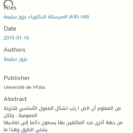
ading...
Files
(4.85 MB)
رسالة الدكتوراء عزوز سليمة.pdf
Date
2019-01-16
Authors
عزوز, سليمة
Publisher
Université de M'sila
Abstract
من المعلوم أن الض ا رئب تشكل الممول الأساسي للخزينة
العمومية ، ولكن
من جهة أخرى نجد المكلفين بها يسعون دائما إلى تفاديها
بشتى الطرق وهذا ما