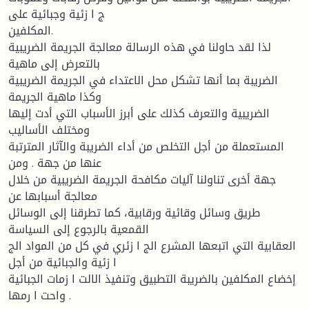
ج ا زئية وجبائية على
المكلفين.
لذا لقد حاولنا في هذه الرسالة معالجة الجريمة الضريبية
بالتعرض إلى ماهية
الضريبة بما أنها تشكل محل الاعتداء في الجريمة الضريبية
وكذا ماهية الجريمة
الضريبية والتعرف كذلك على أبرز الأسباب التي أدت إليها
ومختلف الأساليب
المستعملة من أجل التخلص من أداء الضريبة والآثار المترتبة
عنها من جهة . ومن
جهة أخرى تناولنا آليات مكافحة الجريمة الضريبية من خلال
معالجة أسبابها عن
طريق وسائل وقائية ورقابية، كما تطرقنا إلى الوسائل
القمعية بالرجوع إلى السياسة
العقابية التي اتبعها المشرع الج ا زئري في كل من المواد الج
ا زئية والجبائية من أجل
إخضاع المكلفين بالضريبة التطبيق وتنفيذ الالت ا زمات الجبائية
واحت ا رمها .