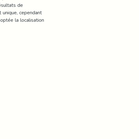
ésultats de
ut unique, cependant
optée la localisation