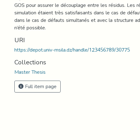
GOS pour assurer le découplage entre les résidus. Les r
simulation étaient très satisfaisants dans le cas de défa
dans le cas de défauts simultanés et avec la structure ad
n’été possible.
URI
https://depot.univ-msila.dz/handle/123456789/30775
Collections
Master Thesis
Full item page