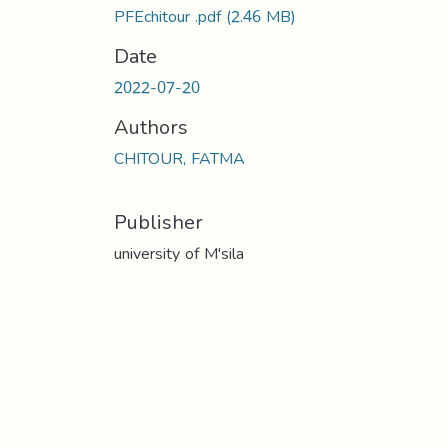
PFEchitour .pdf
(2.46 MB)
Date
2022-07-20
Authors
CHITOUR, FATMA
Publisher
university of M'sila