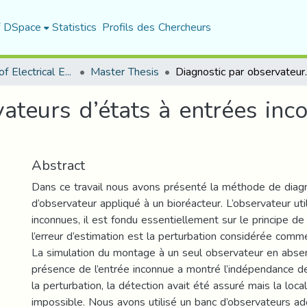
f DSpace
Statistics
Profils des Chercheurs
Department of Electrical Engineering
Master Thesis
Diagnostic par observateurs 
ateurs d’états à entrées inc
Abstract
Dans ce travail nous avons présenté la méthode de diag
d’observateur appliqué à un bioréacteur. L’observateur uti
inconnues, il est fondu essentiellement sur le principe d
l’erreur d’estimation est la perturbation considérée comm
La simulation du montage à un seul observateur en abse
présence de l’entrée inconnue a montré l’indépendance de
la perturbation, la détection avait été assuré mais la local
impossible. Nous avons utilisé un banc d’observateurs ad