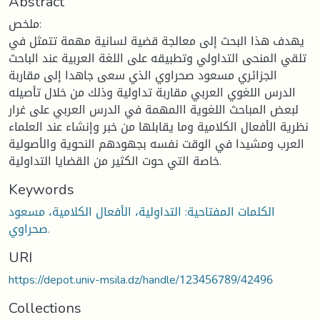
Abstract
ملخص:
يهدف هذا البحث إلى معالجة قضية لسانية مهمة تتمثل في
تلقي المنحى التداولي وتطبيقه على اللغة العربية عند الباحث
الجزائري مسعود صحراوي الذي سعى جاهدا إلى مقاربة
الدرس اللغوي العربي مقاربة تداولية وذلك من خلال تأصيله
لبعض المباحث اللغوية االمهمة في الدرس العربي على غرار
نظرية الأفعال الكلامية وما يقابلها من خبر وإنشاء عند العلماء
العرب ومشيدا في الوقت نفسه بجهودهم النحوية والأصولية
خاصة التي حوت الكثير من القضايا التداولية.
Keywords
الكلمات المفتاحية: التداولية، الأفعال الكلامية، مسعود
صحراوي.
URI
https://depot.univ-msila.dz/handle/123456789/42496
Collections