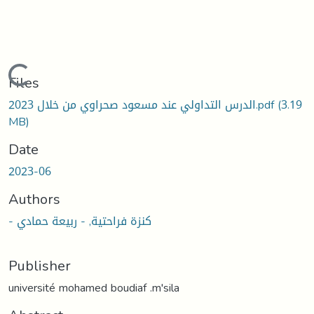
Loading...
Files
(3.19
الدرس التداولي عند مسعود صحراوي من خلال 2023.pdf
MB)
Date
2023-06
Authors
- كنزة فراحتية, - ربيعة حمادي
Publisher
université mohamed boudiaf .m'sila