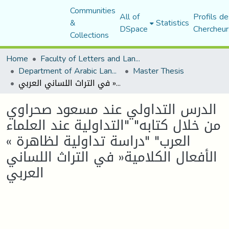
Communities
All of
Profils de
&
Statistics
DSpace
Chercheur
Collections
Home
Faculty of Letters and Languages
Department of Arabic Language and Literature
Master Thesis
الدرس التداولي عند مسعود صحراوي من خلال كتابه" "التداولية عند العلماء العرب" "دراسة تداولية لظاهرة » الأفعال الكلامية« في التراث اللساني العربي
الدرس التداولي عند مسعود صحراوي
من خلال كتابه" "التداولية عند العلماء
العرب" "دراسة تداولية لظاهرة »
الأفعال الكلامية« في التراث اللساني
العربي