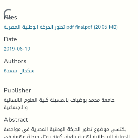
Loading...
Files
(20.05 MB)
تطور الحركة الوطنية المصرية pdf final.pdf
Date
2019-06-19
Authors
سكحال, سعدة
Publisher
جامعة محمد بوضياف بالمسيلة كلية العلوم الانسانية
والاجتماعية
Abstract
يكتسي موضوع تطور الحركة الوطنية المصرية في مواجهة
الحماية البريطانية أهمية بالغة، كونه يمثل مرحلة مهمة في