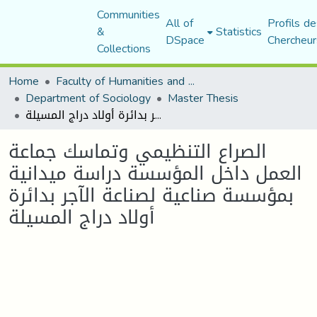
Communities
All of
Profils de
&
Statistics
DSpace
Chercheur
Collections
Home
Faculty of Humanities and Social Sciences
Department of Sociology
Master Thesis
الصراع التنظيمي وتماسك جماعة العمل داخل المؤسسة دراسة ميدانية بمؤسسة صناعية لصناعة الآجر بدائرة أولاد دراج المسيلة
الصراع التنظيمي وتماسك جماعة
العمل داخل المؤسسة دراسة ميدانية
بمؤسسة صناعية لصناعة الآجر بدائرة
أولاد دراج المسيلة