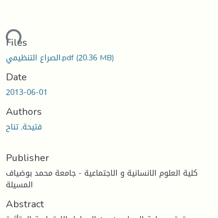
ding...
Files
(20.36 MB)
الصراع التنظيمي.pdf
Date
2013-06-01
Authors
فتيحة, تناح
Publisher
كلية العلوم الانسانية و الاجتماعية - جامعة محمد بوضياف
المسيلة
Abstract