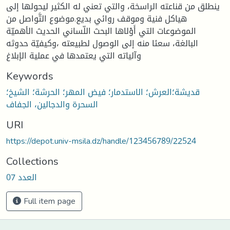
ينطلق من قناعته الراسخة، والتي تعني له الكثير ليحولها إلى
هياكل فنية وموقف روائي بديع.موضوع التَّواصل من
الموضوعات التي أَوْلاها البحث اللّساني الحديث الأهميّة
البالغة، سعئا منه إلى الوصول لطبيعته ،وكيفيّة حدوثه
وآلياته التي يعتمدها في عملية الإبلاغ
Keywords
قديشة؛العرش؛ الاستدمار؛ فيض المهر؛ الحرشة؛ الشيخ؛
السحرة والدجالين، الجفاف
URI
https://depot.univ-msila.dz/handle/123456789/22524
Collections
العدد 07
Full item page