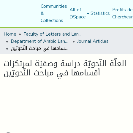
Communities
All of
Profils de
&
Statistics
DSpace
Chercheur
Collections
Home
Faculty of Letters and Languages
Department of Arabic Language and Literature
Journal Articles
العلّة النّحويّة دراسة وصفيّة لمرتكزات أقسامها في مباحث النّحويّين
العلّة النّحويّة دراسة وصفيّة لمرتكزات
أقسامها في مباحث النّحويّين