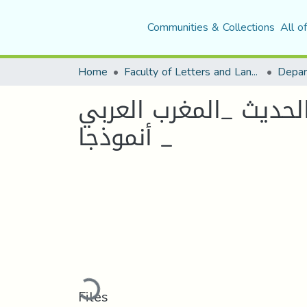
Communities & Collections
All o
Home
Faculty of Letters and Languages
لحديث _المغرب العربي
أنموذجا _
Loading...
Files