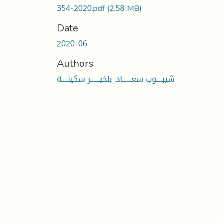
354-2020.pdf
(2.58 MB)
Date
2020-06
Authors
شيبــــوب سعــــــاد, بلخيــــــر سكينــــة