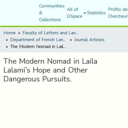
Communities
All of
Profils de
&
Statistics
DSpace
Chercheur
Collections
Home
Faculty of Letters and Languages
Department of French Language and Literature
Journal Articles
The Modern Nomad in Laila Lalami’s Hope and Other Dangerous Pursuits.
The Modern Nomad in Laila
Lalami’s Hope and Other
Dangerous Pursuits.