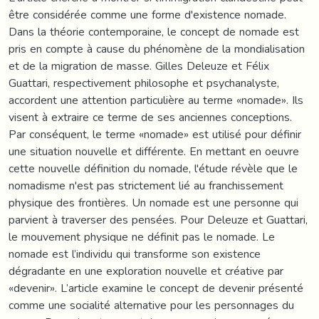
être considérée comme une forme d'existence nomade.
Dans la théorie contemporaine, le concept de nomade est
pris en compte à cause du phénomène de la mondialisation
et de la migration de masse. Gilles Deleuze et Félix
Guattari, respectivement philosophe et psychanalyste,
accordent une attention particulière au terme «nomade». Ils
visent à extraire ce terme de ses anciennes conceptions.
Par conséquent, le terme «nomade» est utilisé pour définir
une situation nouvelle et différente. En mettant en oeuvre
cette nouvelle définition du nomade, l'étude révèle que le
nomadisme n'est pas strictement lié au franchissement
physique des frontières. Un nomade est une personne qui
parvient à traverser des pensées. Pour Deleuze et Guattari,
le mouvement physique ne définit pas le nomade. Le
nomade est l’individu qui transforme son existence
dégradante en une exploration nouvelle et créative par
«devenir». L’article examine le concept de devenir présenté
comme une socialité alternative pour les personnages du