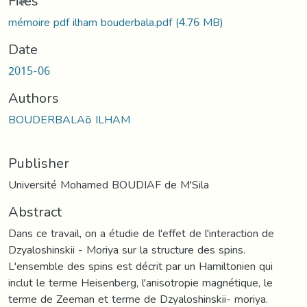
Files
mémoire pdf ilham bouderbala.pdf
(4.76 MB)
Date
2015-06
Authors
BOUDERBALAة ILHAM
Publisher
Université Mohamed BOUDIAF de M'Sila
Abstract
Dans ce travail, on a étudie de l'effet de l'interaction de
Dzyaloshinskii - Moriya sur la structure des spins.
L'ensemble des spins est décrit par un Hamiltonien qui
inclut le terme Heisenberg, l'anisotropie magnétique, le
terme de Zeeman et terme de Dzyaloshinskii- moriya.